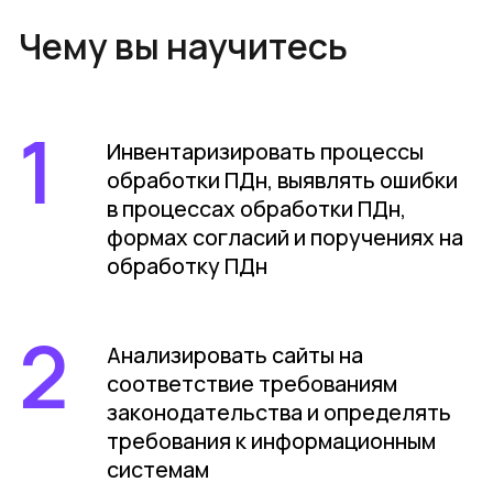
Читать нас на MustRead
Гибкие условия оплаты
Онлайн-оплата
для физических лиц
Скидка 5% на оплату