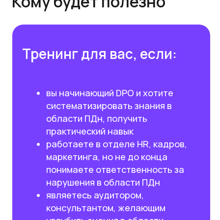
Кто проведет тренинг
Обучайтесь у практикующих
экспертов Kept