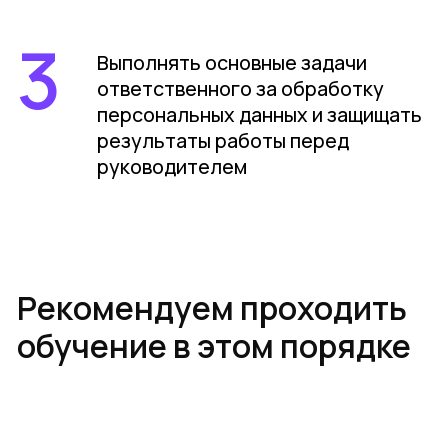
физическими лицами
Возможность оформить
налоговый вычет за
образовательные услуги
Чек на почту сразу после
покупки
Забронировать место
Обучение сотрудников
за счет компании
Корпоративные скидки для