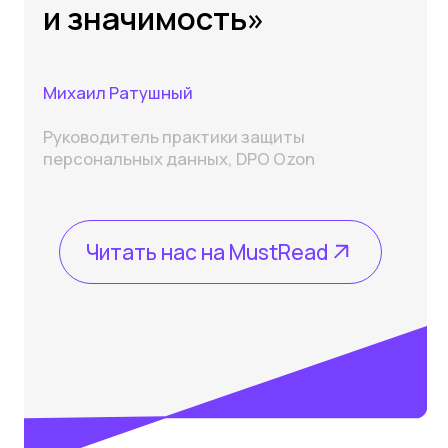
Почему Академия Kept
Обсудить мои цели