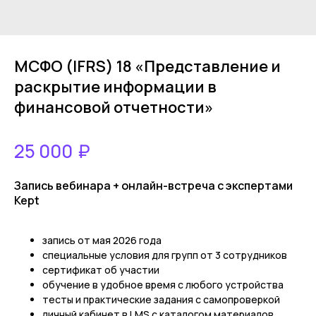
МСФО (IFRS) 18 «Представление и
раскрытие информации в
финансовой отчетности»
₽
25 000
Запись вебинара + онлайн-встреча с экспертами
Kept
запись от мая 2026 года
специальные условия для групп от 3 сотрудников
сертификат об участии
обучение в удобное время с любого устройства
тесты и практические задания с самопроверкой
личный кабинет в LMS с каталогом материалов